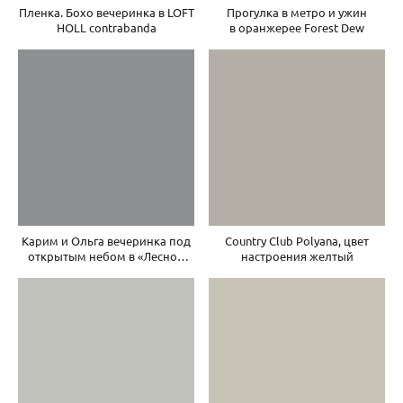
Пленка. Бохо вечеринка в LOFT
Прогулка в метро и ужин
HOLL contrabanda
в оранжерее Forest Dew
Карим и Ольга вечеринка под
Country Club Polyana, цвет
открытым небом в «Лесной
настроения желтый
даче»